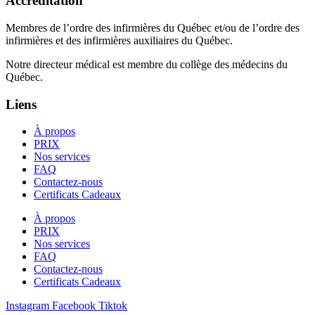
Accréditation
Membres de l’ordre des infirmières du Québec et/ou de l’ordre des
infirmières et des infirmières auxiliaires du Québec.
Notre directeur médical est membre du collège des médecins du
Québec.
Liens
À propos
PRIX
Nos services
FAQ
Contactez-nous
Certificats Cadeaux
À propos
PRIX
Nos services
FAQ
Contactez-nous
Certificats Cadeaux
Instagram
Facebook
Tiktok