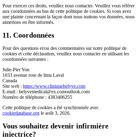
Pour exercer ces droits, veuillez nous contacter. Veuillez vous référer
aux coordonnées au bas de cette politique de cookies. Si vous avez
une plainte concernant la façon dont nous traitons vos données, nous
aimerions en être informés.
11. Coordonnées
Pour des questions et/ou des commentaires sur notre politique de
cookies et cette déclaration, veuillez nous contacter en utilisant les
coordonnées suivantes :
Julie-Pier Yon
1033 avenue rose de lima Laval
Canada
Site web :
https://www.cliniquebelyve.com
E-mail :
belyvemedical@
ex.com
outlook.com
Numéro de téléphone : 4383406255
Cette politique de cookies a été synchronisée avec
cookiedatabase.org
le août 3, 2026.
Vous souhaitez devenir infirmière
injectrice?