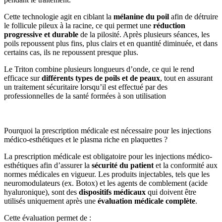
Cette technologie agit en ciblant la
mélanine du poil
afin de détruire
le follicule pileux à la racine, ce qui permet une
réduction
progressive et durable
de la pilosité. Après plusieurs séances, les
poils repoussent plus fins, plus clairs et en quantité diminuée, et dans
certains cas, ils ne repoussent presque plus.
Le Triton combine plusieurs longueurs d’onde, ce qui le rend
efficace sur
différents types de poils et de peaux
, tout en assurant
un traitement sécuritaire lorsqu’il est effectué par des
professionnelles de la santé formées à son utilisation
Pourquoi la prescription médicale est nécessaire pour les injections
médico-esthétiques et le plasma riche en plaquettes ?
La prescription médicale est obligatoire pour les injections médico-
esthétiques afin d’assurer la
sécurité du patient
et la conformité aux
normes médicales en vigueur. Les produits injectables, tels que les
neuromodulateurs (ex. Botox) et les agents de comblement (acide
hyaluronique), sont des
dispositifs médicaux
qui doivent être
utilisés uniquement après une
évaluation médicale complète
.
Cette évaluation permet de :