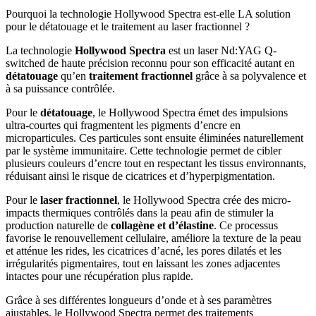
Pourquoi la technologie Hollywood Spectra est-elle LA solution
pour le détatouage et le traitement au laser fractionnel ?
La technologie
Hollywood Spectra
est un laser Nd:YAG Q-
switched de haute précision reconnu pour son efficacité autant en
détatouage
qu’en
traitement fractionnel
grâce à sa polyvalence et
à sa puissance contrôlée.
Pour le
détatouage
, le Hollywood Spectra émet des impulsions
ultra-courtes qui fragmentent les pigments d’encre en
microparticules. Ces particules sont ensuite éliminées naturellement
par le système immunitaire. Cette technologie permet de cibler
plusieurs couleurs d’encre tout en respectant les tissus environnants,
réduisant ainsi le risque de cicatrices et d’hyperpigmentation.
Pour le
laser fractionnel
, le Hollywood Spectra crée des micro-
impacts thermiques contrôlés dans la peau afin de stimuler la
production naturelle de
collagène et d’élastine
. Ce processus
favorise le renouvellement cellulaire, améliore la texture de la peau
et atténue les rides, les cicatrices d’acné, les pores dilatés et les
irrégularités pigmentaires, tout en laissant les zones adjacentes
intactes pour une récupération plus rapide.
Grâce à ses différentes longueurs d’onde et à ses paramètres
ajustables, le Hollywood Spectra permet des traitements