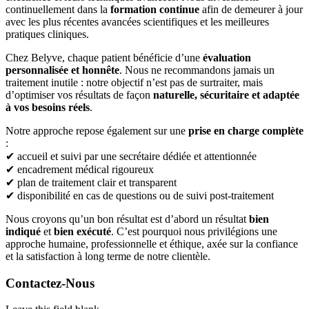
continuellement dans la
formation continue
afin de demeurer à jour
avec les plus récentes avancées scientifiques et les meilleures
pratiques cliniques.
Chez Belyve, chaque patient bénéficie d’une
évaluation
personnalisée et honnête
. Nous ne recommandons jamais un
traitement inutile : notre objectif n’est pas de surtraiter, mais
d’optimiser vos résultats de façon
naturelle, sécuritaire et adaptée
à vos besoins réels
.
Notre approche repose également sur une
prise en charge complète
:
✔ accueil et suivi par une secrétaire dédiée et attentionnée
✔ encadrement médical rigoureux
✔ plan de traitement clair et transparent
✔ disponibilité en cas de questions ou de suivi post-traitement
Nous croyons qu’un bon résultat est d’abord un résultat
bien
indiqué
et
bien exécuté
. C’est pourquoi nous privilégions une
approche humaine, professionnelle et éthique, axée sur la confiance
et la satisfaction à long terme de notre clientèle.
Contactez-Nous