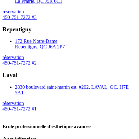
La Prairie, QC J5R 6C1
réservation
450-751-7272 #3
Repentigny
172 Rue Notre-Dame,
Repentigny, QC J6A 2P7
réservation
450-751-7272 #2
Laval
2830 boulevard saint-martin est, #202, LAVAL, QC, H7E
5A1
réservation
450-751-7272 #1
École professionnelle d'esthétique avancée