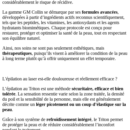
considérablement le risque de récidive.
La gamme GM Collin se démarque par ses
formules avancées
,
développées à partir d’ingrédients actifs reconnus scientifiquement,
tels que les peptides, les vitamines, les antioxydants et les agents
hydratants biomimétiques. Chaque protocole est conçu pour
restaurer, protéger et optimiser la santé de la peau, tout en respectant
son équilibre naturel.
Ainsi, nos soins ne sont pas seulement esthétiques, mais
thérapeutiques
, puisqu’ils visent à améliorer la condition de la peau
à long terme plutôt qu’à offrir uniquement un effet temporaire.
L'épilation au laser est-elle douloureuse et réellement efficace ?
L’épilation au Triton est une méthode
sécuritaire, efficace et bien
tolérée
. La sensation ressentie varie selon la zone traitée, la densité
du poil et la sensibilité de la personne, mais elle est généralement
décrite comme un
léger picotement ou un coup d’élastique sur la
peau
.
Grâce à son système de
refroidissement intégré
, le Triton permet
de protéger la peau et de réduire considérablement l’inconfort
pendant le traitement.